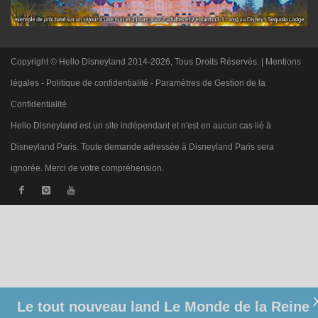
Copyright © Hello Disneyland 2014-2026, Tous Droits Réservés. |
Mentions
légales
-
Politique de confidentialité
-
Paramètres de Gestion de la
Confidentialité
Hello Disneyland est un site indépendant et n'est en aucun cas lié à
Disneyland Paris. Toute demande adressée à Disneyland Paris sera
ignorée. Merci de votre compréhension.
Le tout nouveau land Le Monde de la Reine