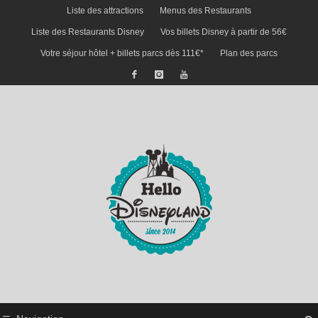
Liste des attractions
Menus des Restaurants
Liste des Restaurants Disney
Vos billets Disney à partir de 56€
Votre séjour hôtel + billets parcs dès 111€*
Plan des parcs