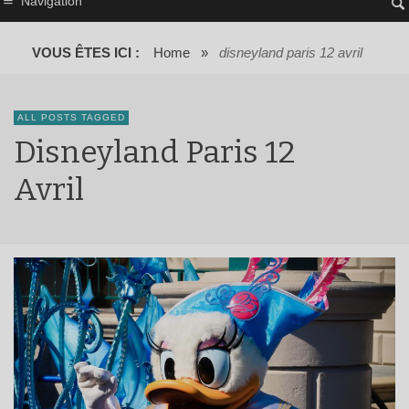
Navigation
VOUS ÊTES ICI :
Home
»
disneyland paris 12 avril
ALL POSTS TAGGED
Disneyland Paris 12
Avril