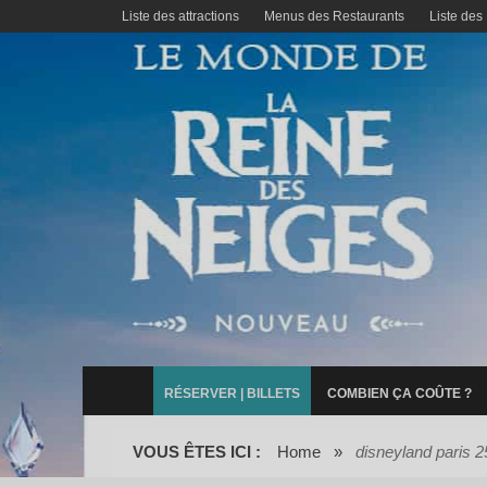
Liste des attractions
Menus des Restaurants
Liste des
RÉSERVER | BILLETS
COMBIEN ÇA COÛTE ?
VOUS ÊTES ICI :
Home
»
disneyland paris 2