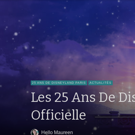
25 ANS DE DISNEYLAND PARIS
ACTUALITÉS
Les 25 Ans De Di
Officielle
Hello Maureen