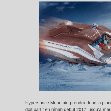
Hyperspace Mountain prendra donc la place
doit partir en réhab début 2017 jusqu’à ma