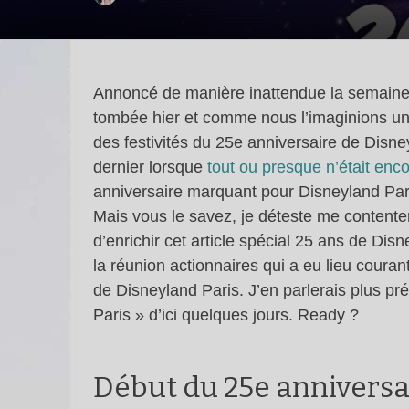
Annoncé de manière inattendue la semaine d
tombée hier et comme nous l’imaginions un 
des festivités du 25e anniversaire de Disn
dernier lorsque
tout ou presque n’était en
anniversaire marquant pour Disneyland Pari
Mais vous le savez, je déteste me content
d’enrichir cet article spécial 25 ans de Di
la réunion actionnaires qui a eu lieu couran
de Disneyland Paris. J’en parlerais plus p
Paris » d’ici quelques jours. Ready ?
Début du 25e anniversai