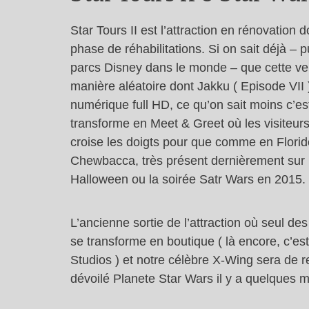
Star Tours II est l’attraction en rénovation 
phase de réhabilitations. Si on sait déjà – p
parcs Disney dans le monde – que cette vers
manière aléatoire dont Jakku ( Episode VII )
numérique full HD, ce qu’on sait moins c’es
transforme en Meet & Greet où les visiteurs
croise les doigts pour que comme en Florid
Chewbacca, très présent dernièrement sur 
Halloween ou la soirée Satr Wars en 2015.
L’ancienne sortie de l’attraction où seul de
se transforme en boutique ( là encore, c’es
Studios ) et notre célèbre X-Wing sera de r
dévoilé Planete Star Wars il y a quelques m