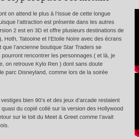
dont on attend le plus à l’issue de cette longue
uisque l’attraction est présente dans les autres
ion 2 est en 3D et offre plusieurs destinations de
, Hoth, Tatooine et l’Etoile Noire avec des écrans
t que l’ancienne boutique Star Traders se
 pourront rencontrer les personnages ( et là, je
e, on retrouve Kylo Ren ) dont sans doute
le parc Disneyland, comme lors de la soirée
s vestiges bien 90’s et des jeux d’arcade restaient
t quasi du copié collé sur la version des Hollywood
etour sur le toit du Meet & Greet comme l’avait
ois.