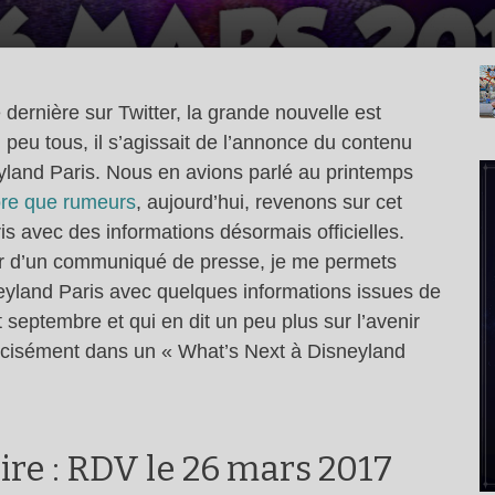
ernière sur Twitter, la grande nouvelle est
peu tous, il s’agissait de l’annonce du contenu
eyland Paris. Nous en avions parlé au printemps
core que rumeurs
, aujourd’hui, revenons sur cet
s avec des informations désormais officielles.
er d’un communiqué de presse, je me permets
sneyland Paris avec quelques informations issues de
t septembre et qui en dit un peu plus sur l’avenir
récisément dans un « What’s Next à Disneyland
re : RDV le 26 mars 2017