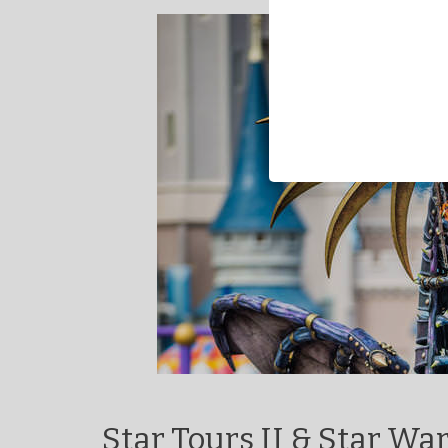
Star Tours II & Star W