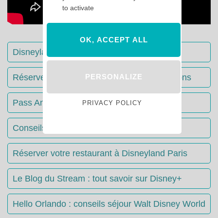
to activate
OK, ACCEPT ALL
Disneyland Paris : Le guide complet
PERSONALIZE
Réserver votre séjour : toutes les informations
Pass Annuels Disney : informations
PRIVACY POLICY
Conseils & Astuces Disneyland Paris
Réserver votre restaurant à Disneyland Paris
Le Blog du Stream : tout savoir sur Disney+
Hello Orlando : conseils séjour Walt Disney World