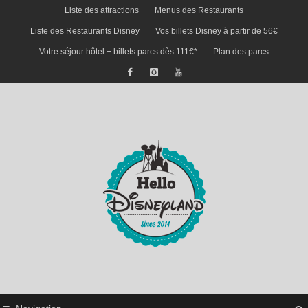
Liste des attractions
Menus des Restaurants
Liste des Restaurants Disney
Vos billets Disney à partir de 56€
Votre séjour hôtel + billets parcs dès 111€*
Plan des parcs