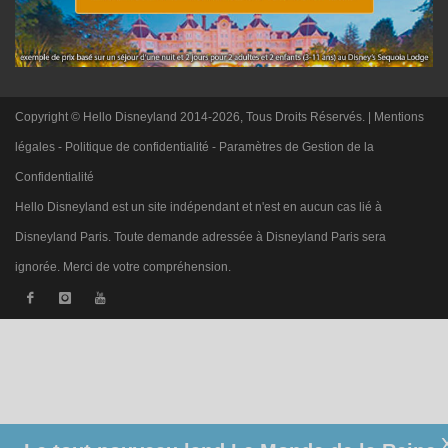
Copyright © Hello Disneyland 2014-2026, Tous Droits Réservés. |
Mentions
légales
-
Politique de confidentialité
-
Paramètres de Gestion de la
Confidentialité
Hello Disneyland est un site indépendant et n'est en aucun cas lié à
Disneyland Paris. Toute demande adressée à Disneyland Paris sera
ignorée. Merci de votre compréhension.