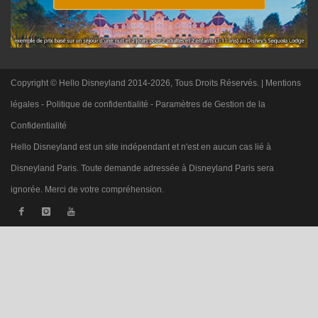
Copyright © Hello Disneyland 2014-2026, Tous Droits Réservés. |
Mentions
légales
-
Politique de confidentialité
-
Paramètres de Gestion de la
Confidentialité
Hello Disneyland est un site indépendant et n'est en aucun cas lié à
Disneyland Paris. Toute demande adressée à Disneyland Paris sera
ignorée. Merci de votre compréhension.