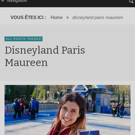
Navigation
VOUS ÊTES ICI :
Home
»
disneyland paris maureen
ALL POSTS TAGGED
Disneyland Paris
Maureen