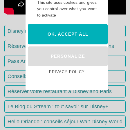
This site uses cookies and gives
you control over what you want
to activate
Disneyland Paris : Le guide complet
OK, ACCEPT ALL
Réserver votre séjour : toutes les informations
PERSONALIZE
Pass Annuels Disney : informations
PRIVACY POLICY
Conseils & Astuces Disneyland Paris
Réserver votre restaurant à Disneyland Paris
Le Blog du Stream : tout savoir sur Disney+
Hello Orlando : conseils séjour Walt Disney World