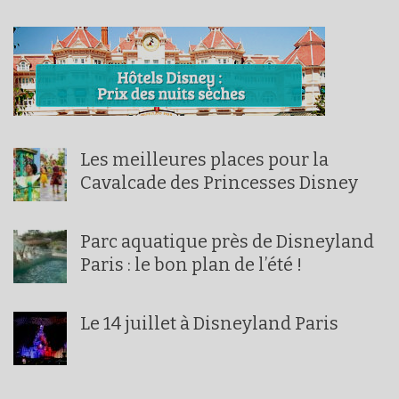
Les meilleures places pour la
Cavalcade des Princesses Disney
Parc aquatique près de Disneyland
Paris : le bon plan de l’été !
Le 14 juillet à Disneyland Paris