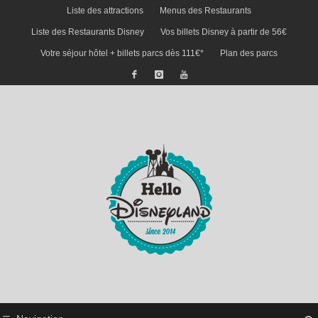
Liste des attractions
Menus des Restaurants
Liste des Restaurants Disney
Vos billets Disney à partir de 56€
Votre séjour hôtel + billets parcs dès 111€*
Plan des parcs