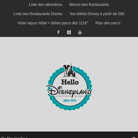
Liste des attractions
Menus des Restaurants
Liste des Restaurants Disney
Vos billets Disney à partir de 56€
Votre séjour hôtel + billets parcs dès 111€*
Plan des parcs