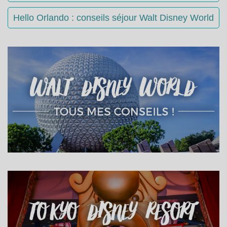
Hello Orlando : conseils séjour Walt Disney World