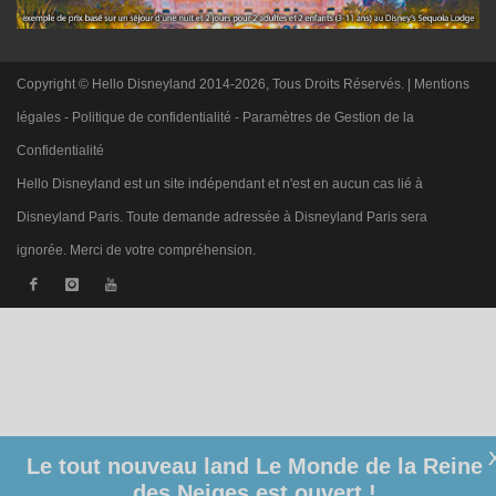
Copyright © Hello Disneyland 2014-2026, Tous Droits Réservés. |
Mentions
légales
-
Politique de confidentialité
-
Paramètres de Gestion de la
Confidentialité
Hello Disneyland est un site indépendant et n'est en aucun cas lié à
Disneyland Paris. Toute demande adressée à Disneyland Paris sera
ignorée. Merci de votre compréhension.
Le tout nouveau land Le Monde de la Reine
des Neiges est ouvert !