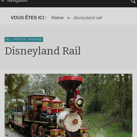
Navigation
VOUS ÊTES ICI :
Home
»
disneyland rail
ALL POSTS TAGGED
Disneyland Rail