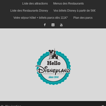
Liste des attractions
Menus des Restaurants
Liste des Restaurants Disney
Vos billets Disney à partir de 56€
Votre séjour hôtel + billets parcs dès 111€*
Plan des parcs