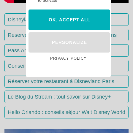
to activate
Disneyland Paris : Le guide complet
OK, ACCEPT ALL
Réserver votre séjour : toutes les informations
PERSONALIZE
Pass Annuels Disney : informations
PRIVACY POLICY
Conseils & Astuces Disneyland Paris
Réserver votre restaurant à Disneyland Paris
Le Blog du Stream : tout savoir sur Disney+
Hello Orlando : conseils séjour Walt Disney World