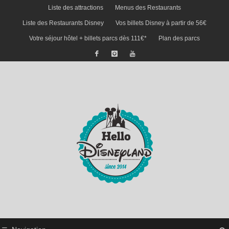
Liste des attractions
Menus des Restaurants
Liste des Restaurants Disney
Vos billets Disney à partir de 56€
Votre séjour hôtel + billets parcs dès 111€*
Plan des parcs