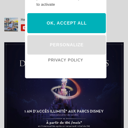
to activate
OK, ACCEPT ALL
PERSONALIZE
PRIVACY POLICY