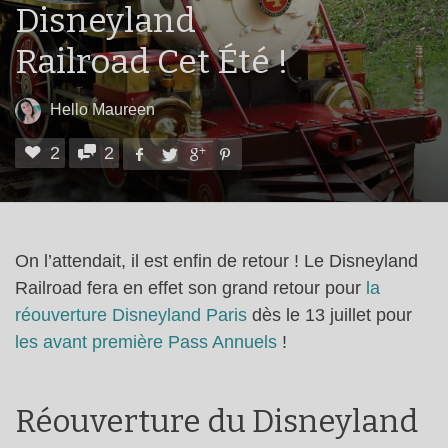
Disneyland
Railroad Cet Été !
Hello Maureen
2
2
On l’attendait, il est enfin de retour ! Le Disneyland
Railroad fera en effet son grand retour pour
la
réouverture Disneyland Paris
dès le 13 juillet pour
les avant première Pass Annuels
!
Réouverture du Disneyland