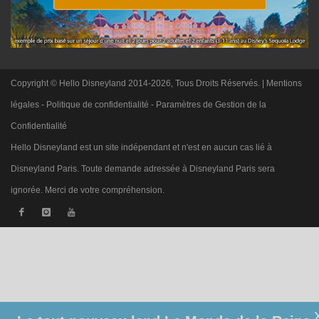
Copyright © Hello Disneyland 2014-2026, Tous Droits Réservés. |
Mentions
légales
-
Politique de confidentialité
-
Paramètres de Gestion de la
Confidentialité
Hello Disneyland est un site indépendant et n'est en aucun cas lié à
Disneyland Paris. Toute demande adressée à Disneyland Paris sera
ignorée. Merci de votre compréhension.