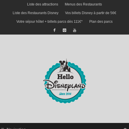
Liste des attractions
Menus des Restaurants
Liste des Restaurants Disney
Vos billets Disney à partir de 56€
Votre séjour hôtel + billets parcs dès 111€*
Plan des parcs