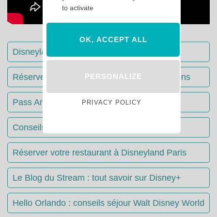
to activate
OK, ACCEPT ALL
Disneyland Paris : Le guide complet
PERSONALIZE
Réserver votre séjour : toutes les informations
Pass Annuels Disney : informations
PRIVACY POLICY
Conseils & Astuces Disneyland Paris
Réserver votre restaurant à Disneyland Paris
Le Blog du Stream : tout savoir sur Disney+
Hello Orlando : conseils séjour Walt Disney World