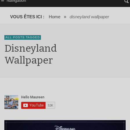
Navigation
VOUS ÊTES ICI :
Home
»
disneyland wallpaper
ALL POSTS TAGGED
Disneyland
Wallpaper