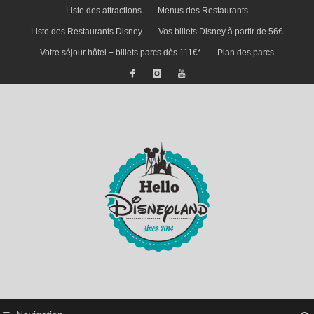
Liste des attractions
Menus des Restaurants
Liste des Restaurants Disney
Vos billets Disney à partir de 56€
Votre séjour hôtel + billets parcs dès 111€*
Plan des parcs