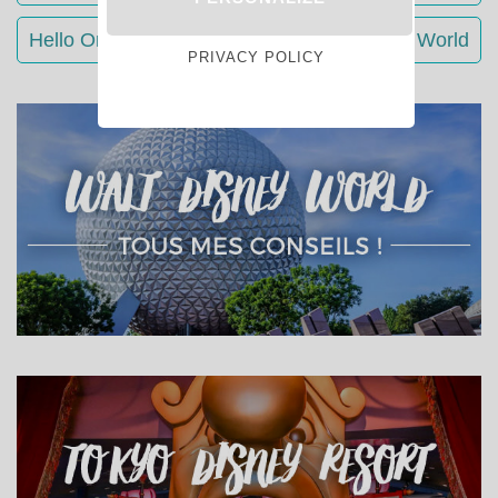
Hello Orlando : conseils séjour Walt Disney World
PRIVACY POLICY