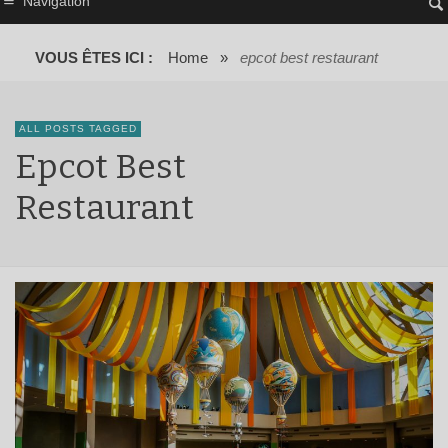
Navigation
VOUS ÊTES ICI :
Home
»
epcot best restaurant
ALL POSTS TAGGED
Epcot Best
Restaurant