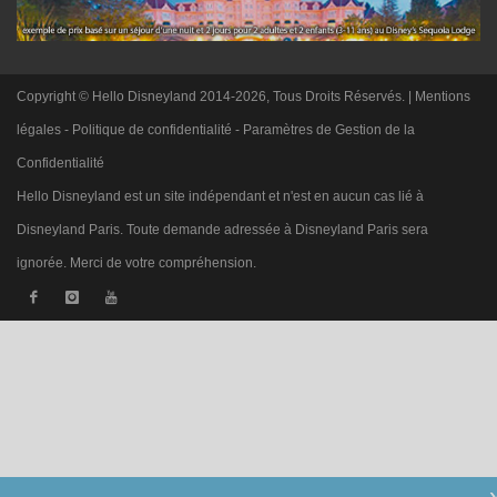
Copyright © Hello Disneyland 2014-2026, Tous Droits Réservés. |
Mentions
légales
-
Politique de confidentialité
-
Paramètres de Gestion de la
Confidentialité
Hello Disneyland est un site indépendant et n'est en aucun cas lié à
Disneyland Paris. Toute demande adressée à Disneyland Paris sera
ignorée. Merci de votre compréhension.