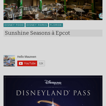
DISNEY FOOD
DISNEY PARKS
FLORIDE
Sunshine Seasons à Epcot