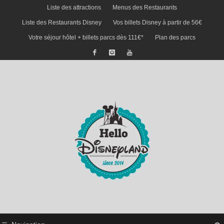
Liste des attractions
Menus des Restaurants
Liste des Restaurants Disney
Vos billets Disney à partir de 56€
Votre séjour hôtel + billets parcs dès 111€*
Plan des parcs