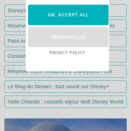
Disneyland Paris : Le guide complet
OK, ACCEPT ALL
Réserver votre séjour : toutes les informations
PERSONALIZE
Pass Annuels Disney : informations
PRIVACY POLICY
Conseils & Astuces Disneyland Paris
Réserver votre restaurant à Disneyland Paris
Le Blog du Stream : tout savoir sur Disney+
Hello Orlando : conseils séjour Walt Disney World