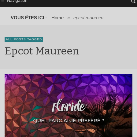
Navigation
VOUS ÊTES ICI :
Home
»
epcot maureen
ALL POSTS TAGGED
Epcot Maureen