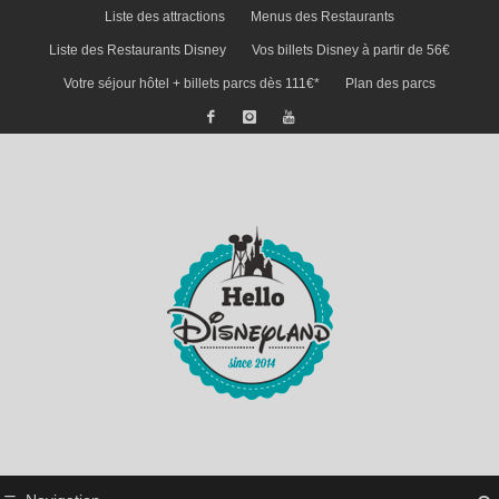
Liste des attractions
Menus des Restaurants
Liste des Restaurants Disney
Vos billets Disney à partir de 56€
Votre séjour hôtel + billets parcs dès 111€*
Plan des parcs