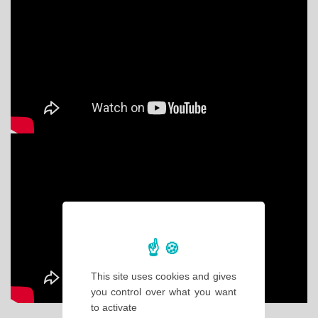
This site uses cookies and gives
you control over what you want
to activate