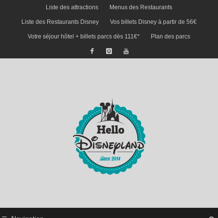
Liste des attractions
Menus des Restaurants
Liste des Restaurants Disney
Vos billets Disney à partir de 56€
Votre séjour hôtel + billets parcs dès 111€*
Plan des parcs