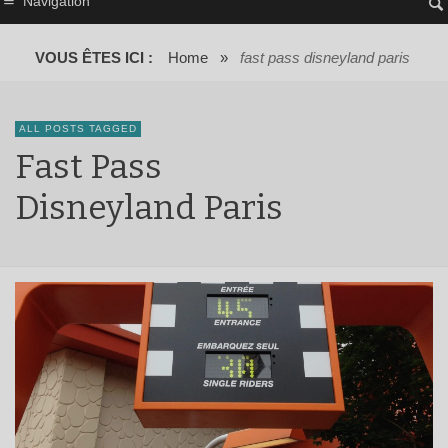
Navigation
VOUS ÊTES ICI :
Home
»
fast pass disneyland paris
ALL POSTS TAGGED
Fast Pass
Disneyland Paris