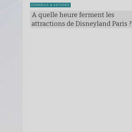
CONSEILS & ASTUCES
A quelle heure ferment les
attractions de Disneyland Paris ?