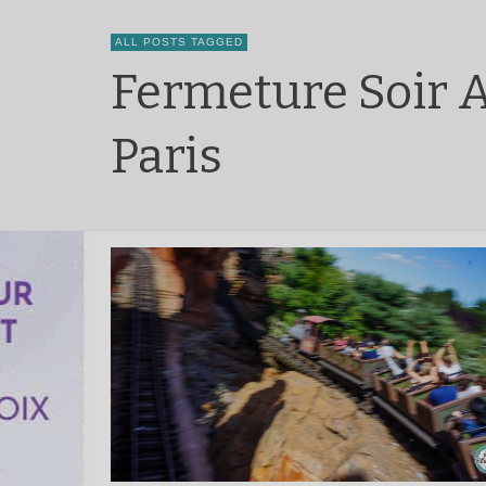
ALL POSTS TAGGED
Fermeture Soir A
Paris