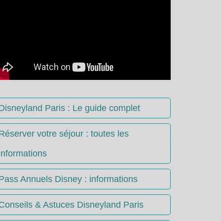
Disneyland Paris : Le guide complet
Réserver votre séjour : toutes les
informations
Pass Annuels Disney : informations
Conseils & Astuces Disneyland Paris