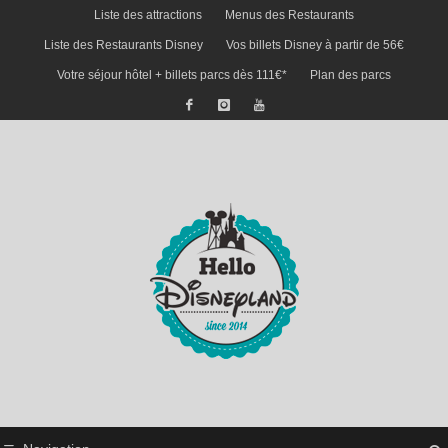
Liste des attractions
Menus des Restaurants
Liste des Restaurants Disney
Vos billets Disney à partir de 56€
Votre séjour hôtel + billets parcs dès 111€*
Plan des parcs