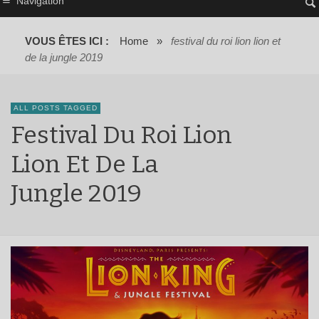
Navigation
VOUS ÊTES ICI :
Home
»
festival du roi lion lion et
de la jungle 2019
ALL POSTS TAGGED
Festival Du Roi Lion
Lion Et De La
Jungle 2019