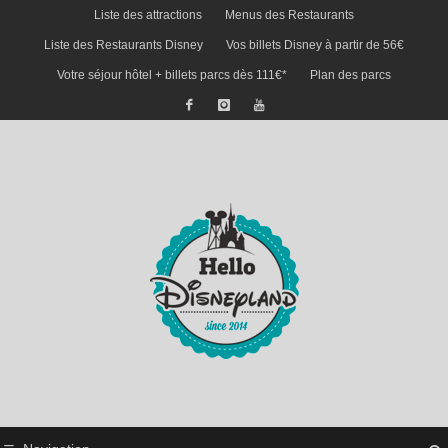
Liste des attractions
Menus des Restaurants
Liste des Restaurants Disney
Vos billets Disney à partir de 56€
Votre séjour hôtel + billets parcs dès 111€*
Plan des parcs