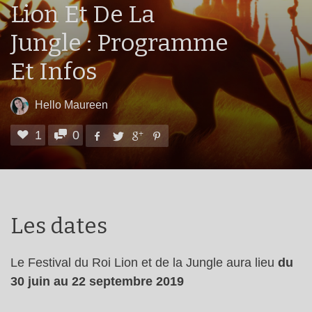
Lion Et De La
Jungle : Programme
Et Infos
Hello Maureen
1
0
Les dates
Le Festival du Roi Lion et de la Jungle aura lieu
du
30 juin au 22 septembre 2019