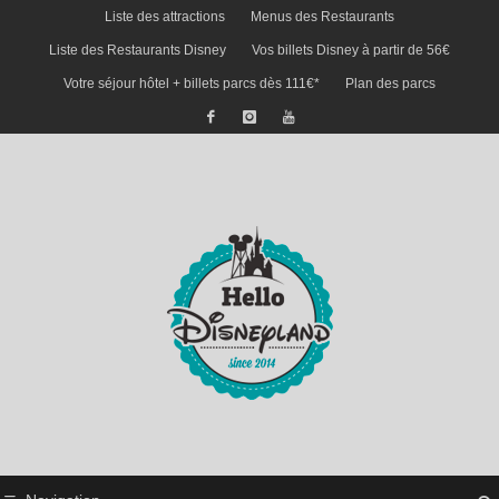
Liste des attractions
Menus des Restaurants
Liste des Restaurants Disney
Vos billets Disney à partir de 56€
Votre séjour hôtel + billets parcs dès 111€*
Plan des parcs