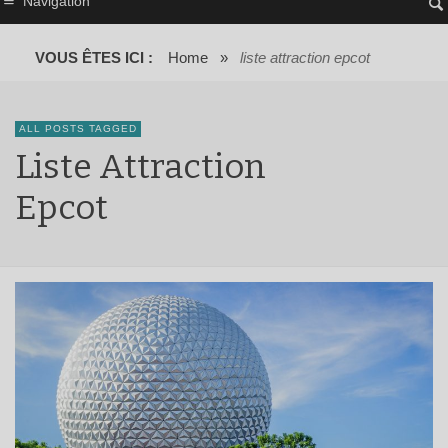
Navigation
VOUS ÊTES ICI :
Home
»
liste attraction epcot
ALL POSTS TAGGED
Liste Attraction
Epcot