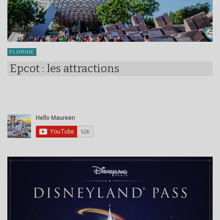
FLORIDE
Epcot : les attractions