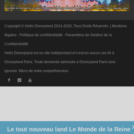
Copyright © Hello Disneyland 2014-2026, Tous Droits Réservés. |
Mentions
légales
-
Politique de confidentialité
-
Paramètres de Gestion de la
Confidentialité
Hello Disneyland est un site indépendant et n'est en aucun cas lié à
Disneyland Paris. Toute demande adressée à Disneyland Paris sera
ignorée. Merci de votre compréhension.
Le tout nouveau land Le Monde de la Reine