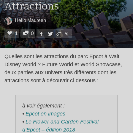
Attractions
Hello Maureen
1
0
Quelles sont les attractions du parc Epcot à Walt
Disney World ? Future World et World Showcase,
deux parties aux univers très différents dont les
attractions sont à découvrir ci-dessous :
à voir également :
•
Epcot en images
•
Le Flower and Garden Festival
d’Epcot – édition 2018