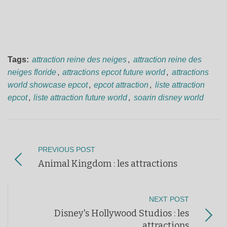
Tags:
attraction reine des neiges
,
attraction reine des
neiges floride
,
attractions epcot future world
,
attractions
world showcase epcot
,
epcot attraction
,
liste attraction
epcot
,
liste attraction future world
,
soarin disney world
PREVIOUS POST
Animal Kingdom : les attractions
NEXT POST
Disney's Hollywood Studios : les
attractions