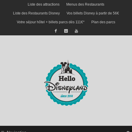
Liste des attractions
Menus des Restaurants
Liste des Restaurants Disney
Vos billets Disney à partir de 56€
Votre séjour hôtel + billets parcs dès 111€*
Plan des parcs