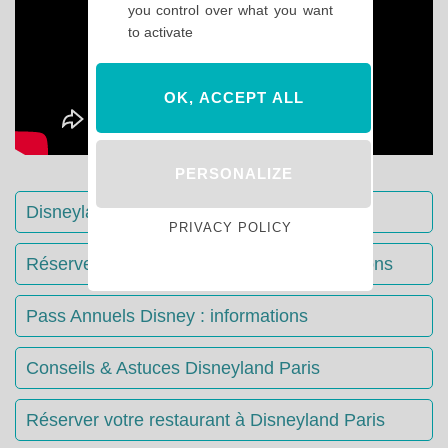
you control over what you want
to activate
OK, ACCEPT ALL
PERSONALIZE
Disneyland Paris : Le guide complet
PRIVACY POLICY
Réserver votre séjour : toutes les informations
Pass Annuels Disney : informations
Conseils & Astuces Disneyland Paris
Réserver votre restaurant à Disneyland Paris