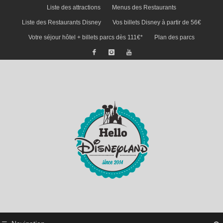
Liste des attractions
Menus des Restaurants
Liste des Restaurants Disney
Vos billets Disney à partir de 56€
Votre séjour hôtel + billets parcs dès 111€*
Plan des parcs