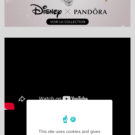
This site uses cookies and gives