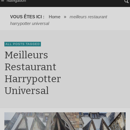
Navigation
VOUS ÊTES ICI :
Home
»
meilleurs restaurant
harrypotter universal
ALL POSTS TAGGED
Meilleurs
Restaurant
Harrypotter
Universal