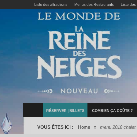
Liste des attractions
Menus des Restaurants
Liste des
RÉSERVER | BILLETS
COMBIEN ÇA COÛTE ?
VOUS ÊTES ICI :
Home
»
menu 2018 chalet 