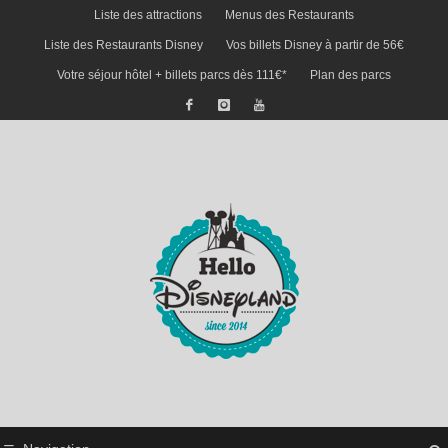
Liste des attractions
Menus des Restaurants
Liste des Restaurants Disney
Vos billets Disney à partir de 56€
Votre séjour hôtel + billets parcs dès 111€*
Plan des parcs