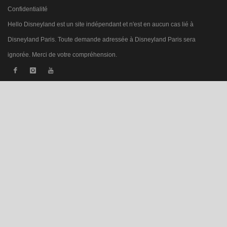
Confidentialité
Hello Disneyland est un site indépendant et n'est en aucun cas lié à
Disneyland Paris. Toute demande adressée à Disneyland Paris sera
ignorée. Merci de votre compréhension.