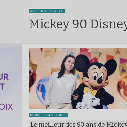
ALL POSTS TAGGED
Mickey 90 Disne
CONSEILS & ASTUCES
Le meilleur des 90 ans de Micke