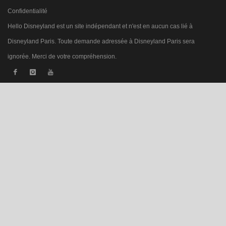
Confidentialité
Hello Disneyland est un site indépendant et n'est en aucun cas lié à
Disneyland Paris. Toute demande adressée à Disneyland Paris sera
ignorée. Merci de votre compréhension.