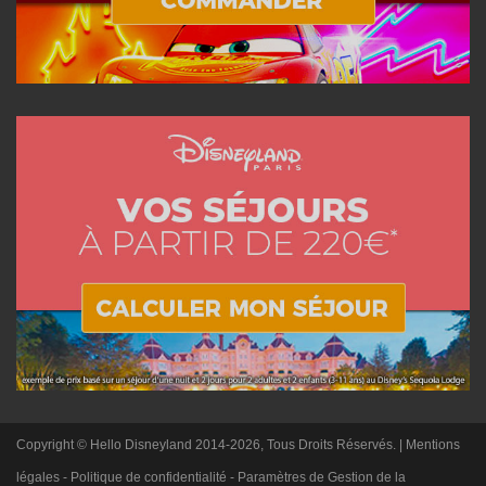
Copyright © Hello Disneyland 2014-2026, Tous Droits Réservés. |
Mentions
légales
-
Politique de confidentialité
-
Paramètres de Gestion de la