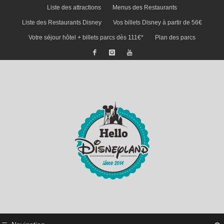
Liste des attractions
Menus des Restaurants
Liste des Restaurants Disney
Vos billets Disney à partir de 56€
Votre séjour hôtel + billets parcs dès 111€*
Plan des parcs