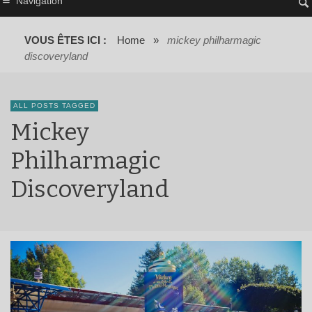
Navigation
VOUS ÊTES ICI :
Home
»
mickey philharmagic
discoveryland
ALL POSTS TAGGED
Mickey
Philharmagic
Discoveryland