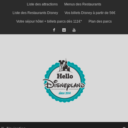
Liste des attractions
Menus des Restaurants
Liste des Restaurants Disney
Vos billets Disney à partir de 56€
Votre séjour hôtel + billets parcs dès 111€*
Plan des parcs