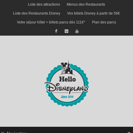
Liste des attractions
Menus des Restaurants
Liste des Restaurants Disney
Vos billets Disney à partir de 56€
Votre séjour hôtel + billets parcs dès 111€*
Plan des parcs