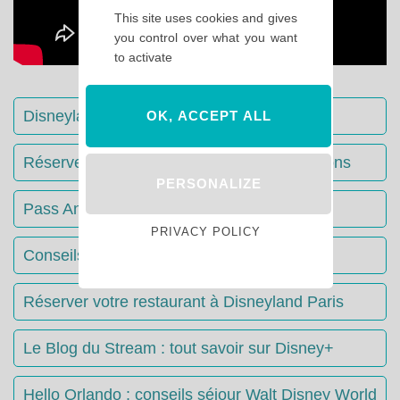
This site uses cookies and gives
you control over what you want
to activate
Disneyland Paris : Le guide complet
OK, ACCEPT ALL
Réserver votre séjour : toutes les informations
PERSONALIZE
Pass Annuels Disney : informations
PRIVACY POLICY
Conseils & Astuces Disneyland Paris
Réserver votre restaurant à Disneyland Paris
Le Blog du Stream : tout savoir sur Disney+
Hello Orlando : conseils séjour Walt Disney World