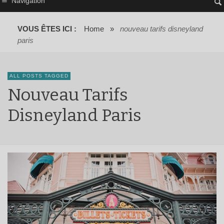
Navigation
VOUS ÊTES ICI :
Home
»
nouveau tarifs disneyland
paris
ALL POSTS TAGGED
Nouveau Tarifs
Disneyland Paris