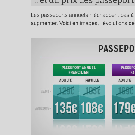
… et du prix des passepor
Les passeports annuels n’échappent pas à la
augmenter. Voici en images, l’évolutions des