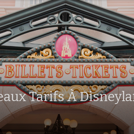
veaux Tarifs À Disneyl