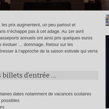
les prix augmentent, un peu partout et
s n’échappe pas à cet adage. Au 1er avril
s passeports annuels ont ainsi pris quelques euros
ges évoluer … dommage. Retour sur les
resser à l’approche de la saison estivale qui verra
billets d’entrée …
certaines dates notamment de vacances scolaires
s possibles
urs