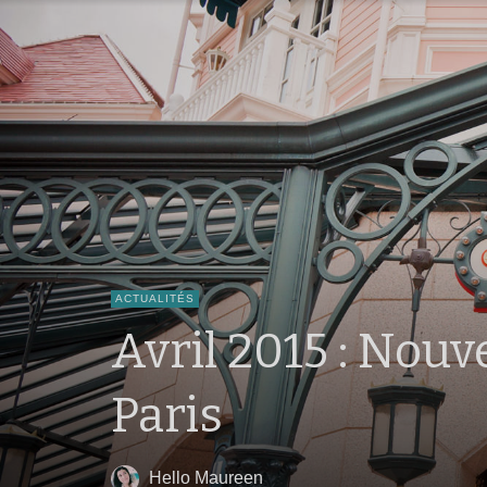
ACTUALITÉS
Avril 2015 : Nou
Paris
Hello Maureen