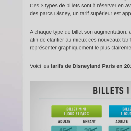
Ces 3 types de billets sont à réserver en av
des parcs Disney, un tarif supérieur est appl
A chaque type de billet son augmentation, a
afin de clarifier au mieux ces nouveaux tari
représenter graphiquement le plus clairement
Voici les
tarifs de Disneyland Paris en 2