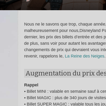
Nous ne le savons que trop, chaque année, 
malheureusement pour nous,Disneyland Pari
dernier, les prix des billets d’entrée et de
de plus, sans voir pour autant les avanta
changements de prix qui devraient vous inté
revenir, rappelons le,
La Reine des Neiges
.
Augmentation du prix des 
Rappel
• Billet MINI : valable en semaine sauf à 
• Billet MAGIC : plus de 340 jours de visite
• Billet SUPER MAGIC : valable tous les jo