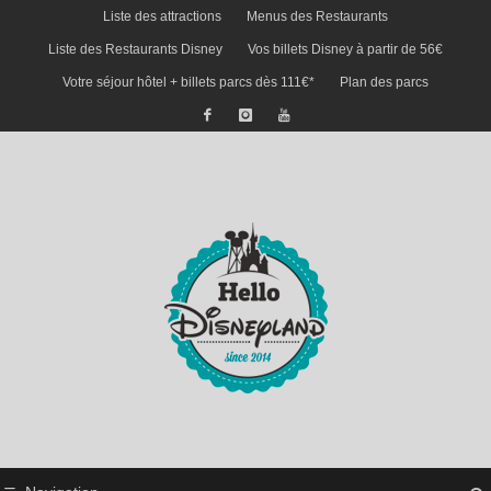
Liste des attractions
Menus des Restaurants
Liste des Restaurants Disney
Vos billets Disney à partir de 56€
Votre séjour hôtel + billets parcs dès 111€*
Plan des parcs