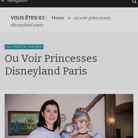
Navigation
VOUS ÊTES ICI :
Home
»
ou voir princesses
disneyland paris
ALL POSTS TAGGED
Ou Voir Princesses
Disneyland Paris