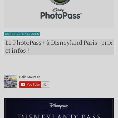
CONSEILS & ASTUCES
Le PhotoPass+ à Disneyland Paris : prix
et infos !