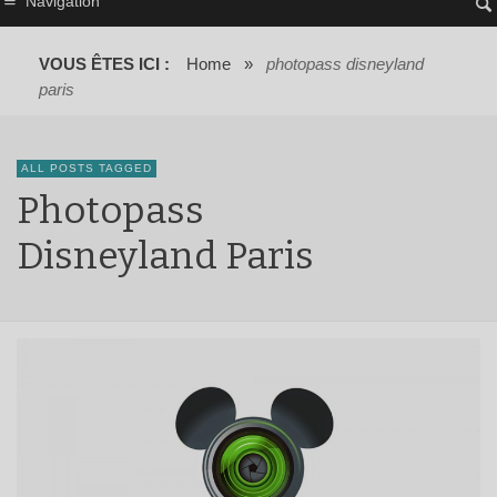
Navigation
VOUS ÊTES ICI :
Home
»
photopass disneyland
paris
ALL POSTS TAGGED
Photopass
Disneyland Paris