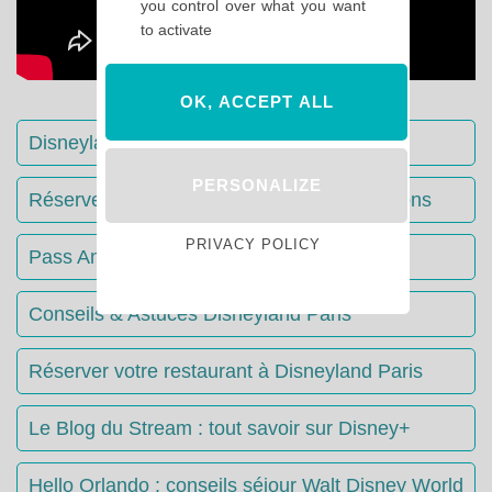
you control over what you want
to activate
OK, ACCEPT ALL
Disneyland Paris : Le guide complet
PERSONALIZE
Réserver votre séjour : toutes les informations
PRIVACY POLICY
Pass Annuels Disney : informations
Conseils & Astuces Disneyland Paris
Réserver votre restaurant à Disneyland Paris
Le Blog du Stream : tout savoir sur Disney+
Hello Orlando : conseils séjour Walt Disney World