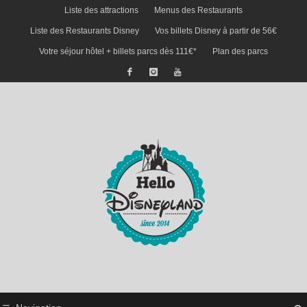
Liste des attractions
Menus des Restaurants
Liste des Restaurants Disney
Vos billets Disney à partir de 56€
Votre séjour hôtel + billets parcs dès 111€*
Plan des parcs