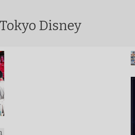
 Tokyo Disney
n