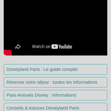
Disneyland Paris : Le guide complet
Réserver votre séjour : toutes les informations
Pass Annuels Disney : informations
Conseils & Astuces Disneyland Paris