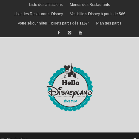
Liste des attractions
Menus des Restaurants
Liste des Restaurants Disney
Vos billets Disney à partir de 56€
Votre séjour hôtel + billets parcs dès 111€*
Plan des parcs