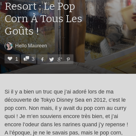
Resort : Le Pop
Corn À Tous Les
Goûts !
Hello Maureen
1
3
Si il y a bien un truc que j’ai adoré lors de ma
découverte de Tokyo Disney Sea en 2012, c’est le
pop corn. Non mais, il y avait du pop corn au curry
quoi ! Je m’en souviens encore très bien, et j’ai
encore l’odeur dans les narines quand j’y repense !
A l’époque, je ne le savais pas, mais le pop corn,