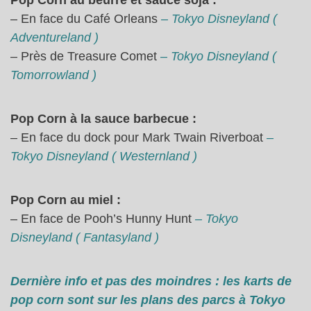
Pop Corn au beurre et sauce soja :
– En face du Café Orleans
– Tokyo Disneyland (
Adventureland )
– Près de Treasure Comet
– Tokyo Disneyland (
Tomorrowland )
Pop Corn à la sauce barbecue :
– En face du dock pour Mark Twain Riverboat
–
Tokyo Disneyland ( Westernland )
Pop Corn au miel :
– En face de Pooh’s Hunny Hunt
– Tokyo
Disneyland ( Fantasyland )
Dernière info et pas des moindres : les karts de
pop corn sont sur les plans des parcs à Tokyo