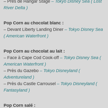
– Près de Hangar Stage
– Tokyo Disney Sea ( Lost
River Delta )
Pop Corn au chocolat blanc :
– Devant Liberty Landing Diner
– Tokyo Disney Sea
( American Waterfront )
Pop Corn au chocolat au lait :
– Face à Cape Cod Cook-off
– Tokyo Disney Sea (
American Waterfront )
– Près du Gazebo
– Tokyo Disneyland (
Adventureland )
– Près du Castle Carrousel
– Tokyo Disneyland (
Fantasyland )
Pop Corn salé :