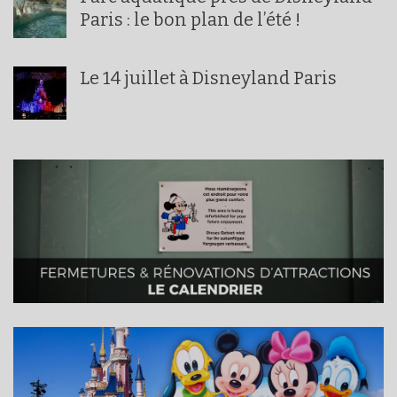
Paris : le bon plan de l’été !
Le 14 juillet à Disneyland Paris