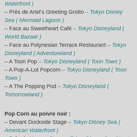
Waterfront )
– Près de Ariel’s Greeting Grotto
– Tokyo Disney
Sea ( Mermaid Lagoon )
– Face au Sweetheart Café
– Tokyo Disneyland (
World Bazaar )
– Face au Polynesian Terrace Restaurant
– Tokyo
Disneyland ( Adventureland )
– A Toon Pop
– Tokyo Disneyland ( Toon Town )
– A Pop-A-Lot Popcorn
– Tokyo Disneyland ( Toon
Town )
– A The Popping Pod
– Tokyo Disneyland (
Tomorrowland )
Pop Corn au poivre noir :
– Devant Dockside Stage
– Tokyo Disney Sea (
American Waterfront )