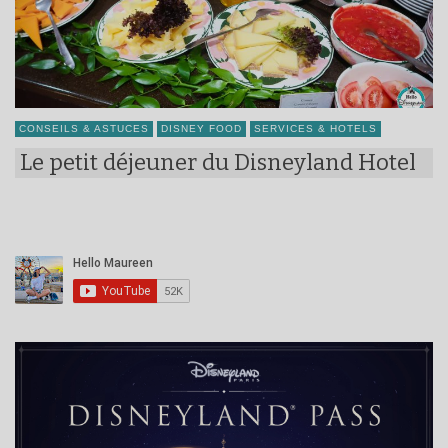
CONSEILS & ASTUCES
DISNEY FOOD
SERVICES & HOTELS
Le petit déjeuner du Disneyland Hotel