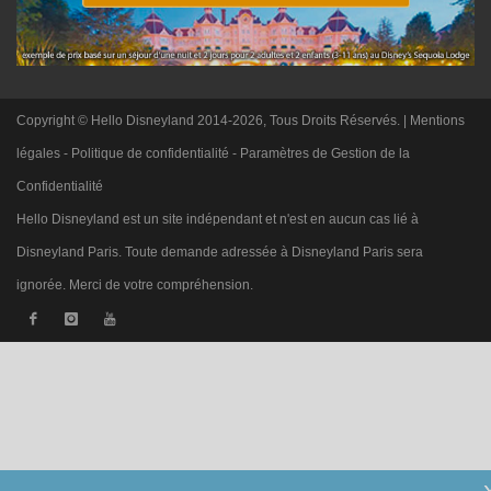
Copyright © Hello Disneyland 2014-2026, Tous Droits Réservés. |
Mentions
légales
-
Politique de confidentialité
-
Paramètres de Gestion de la
Confidentialité
Hello Disneyland est un site indépendant et n'est en aucun cas lié à
Disneyland Paris. Toute demande adressée à Disneyland Paris sera
ignorée. Merci de votre compréhension.