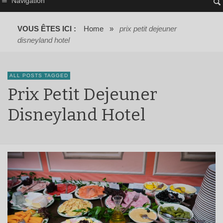
Navigation
VOUS ÊTES ICI :
Home
»
prix petit dejeuner
disneyland hotel
ALL POSTS TAGGED
Prix Petit Dejeuner
Disneyland Hotel