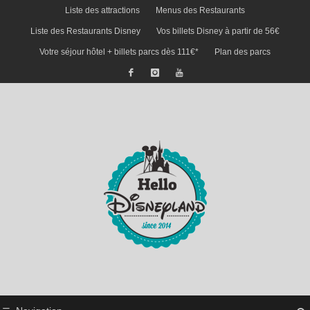
Liste des attractions
Menus des Restaurants
Liste des Restaurants Disney
Vos billets Disney à partir de 56€
Votre séjour hôtel + billets parcs dès 111€*
Plan des parcs