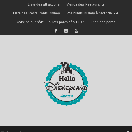
Liste des attractions
Menus des Restaurants
Liste des Restaurants Disney
Vos billets Disney à partir de 56€
Votre séjour hôtel + billets parcs dès 111€*
Plan des parcs