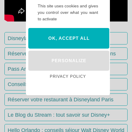
This site uses cookies and gives
you control over what you want
to activate
Disneyland Paris : Le guide complet
OK, ACCEPT ALL
Réserver votre séjour : toutes les informations
PERSONALIZE
Pass Annuels Disney : informations
PRIVACY POLICY
Conseils & Astuces Disneyland Paris
Réserver votre restaurant à Disneyland Paris
Le Blog du Stream : tout savoir sur Disney+
Hello Orlando : conseils séjour Walt Disney World