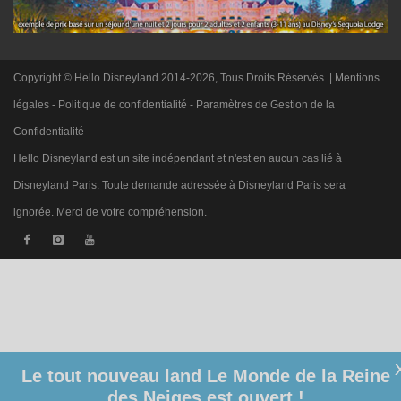
Copyright © Hello Disneyland 2014-2026, Tous Droits Réservés. |
Mentions
légales
-
Politique de confidentialité
-
Paramètres de Gestion de la
Confidentialité
Hello Disneyland est un site indépendant et n'est en aucun cas lié à
Disneyland Paris. Toute demande adressée à Disneyland Paris sera
ignorée. Merci de votre compréhension.
Le tout nouveau land Le Monde de la Reine
des Neiges est ouvert !