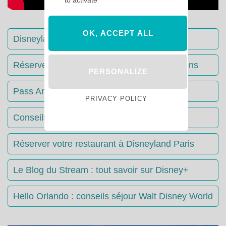
to activate
OK, ACCEPT ALL
Disneyland Paris : Le guide complet
Réserver votre séjour : toutes les informations
PERSONALIZE
Pass Annuels Disney : informations
PRIVACY POLICY
Conseils & Astuces Disneyland Paris
Réserver votre restaurant à Disneyland Paris
Le Blog du Stream : tout savoir sur Disney+
Hello Orlando : conseils séjour Walt Disney World