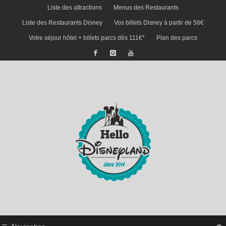
Liste des attractions
Menus des Restaurants
Liste des Restaurants Disney
Vos billets Disney à partir de 56€
Votre séjour hôtel + billets parcs dès 111€*
Plan des parcs