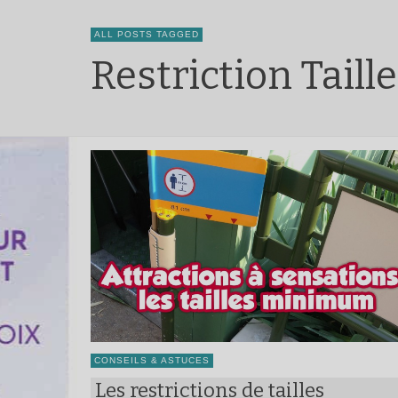
ALL POSTS TAGGED
Restriction Taill
CONSEILS & ASTUCES
Les restrictions de tailles