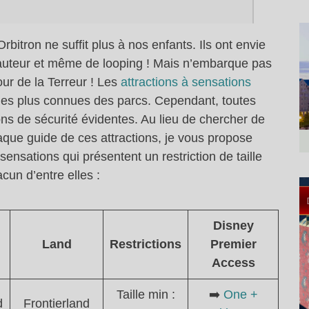
rbitron ne suffit plus à nos enfants. Ils ont envie
 hauteur et même de looping ! Mais n’embarque pas
ur de la Terreur ! Les
attractions à sensations
es plus connues des parcs. Cependant, toutes
ns de sécurité évidentes. Au lieu de chercher de
aque guide de ces attractions, je vous propose
 sensations qui présentent un restriction de taille
cun d’entre elles :
Disney
Land
Restrictions
Premier
Access
Taille min :
➡️
One +
d
Frontierland