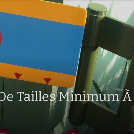
 De Tailles Minimum À