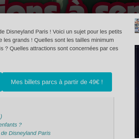
de Disneyland Paris ! Voici un sujet pour les petits
 les grands ! Quelles sont les tailles minimum
ris ? Quelles attractions sont concernées par ces
Mes billets parcs à partir de 49€ !
)
enfants ?
s de Disneyland Paris