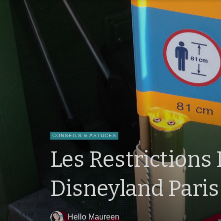
CONSEILS & ASTUCES
Les Restrictions
Disneyland Paris
Hello Maureen