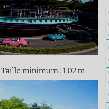
 Taille minimum : 1,02 m