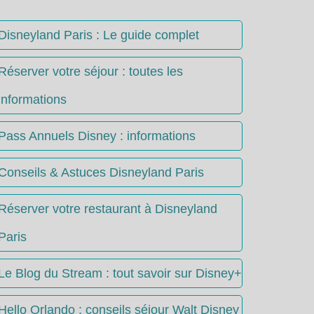
Disneyland Paris : Le guide complet
Réserver votre séjour : toutes les
informations
Pass Annuels Disney : informations
Conseils & Astuces Disneyland Paris
Réserver votre restaurant à Disneyland
Paris
Le Blog du Stream : tout savoir sur Disney+
Hello Orlando : conseils séjour Walt Disney