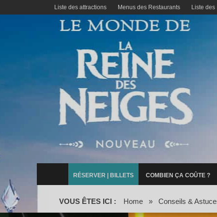
Liste des attractions
Menus des Restaurants
Liste des
RÉSERVER | BILLETS
COMBIEN ÇA COÛTE ?
VOUS ÊTES ICI :
Home
»
Conseils & Astuce