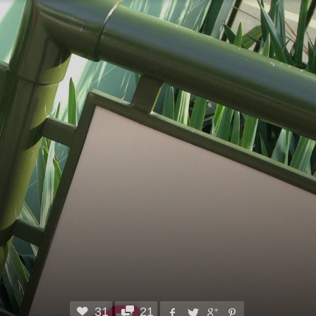
31
21