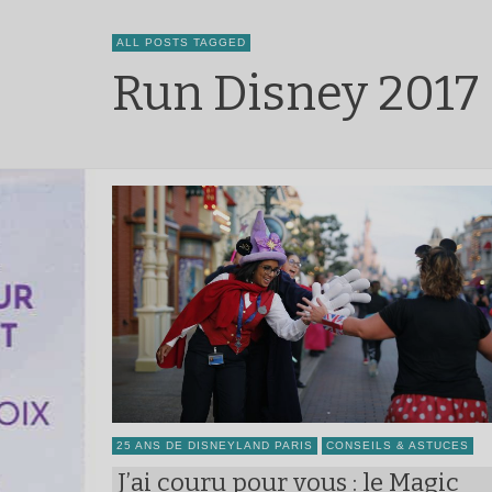
ALL POSTS TAGGED
Run Disney 2017
25 ANS DE DISNEYLAND PARIS
CONSEILS & ASTUCES
J’ai couru pour vous : le Magic