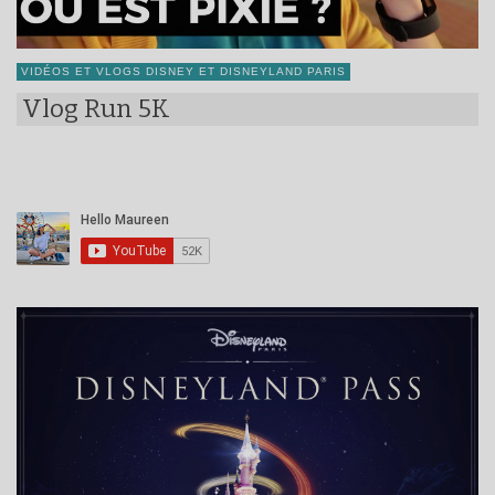
VIDÉOS ET VLOGS DISNEY ET DISNEYLAND PARIS
Vlog Run 5K