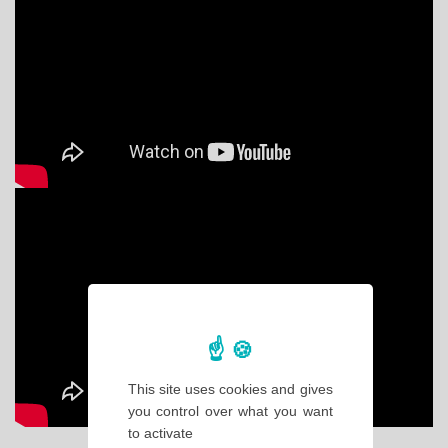
This site uses cookies and gives
you control over what you want
to activate