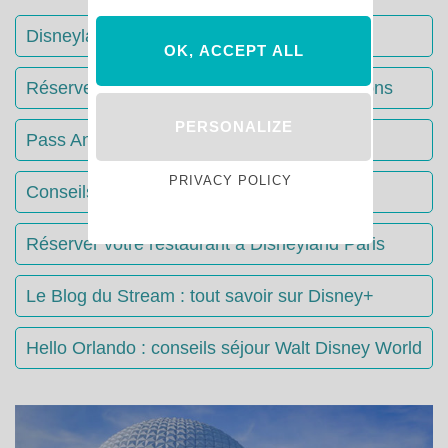
Disneyland Paris : Le guide complet
OK, ACCEPT ALL
Réserver votre séjour : toutes les informations
PERSONALIZE
Pass Annuels Disney : informations
PRIVACY POLICY
Conseils & Astuces Disneyland Paris
Réserver votre restaurant à Disneyland Paris
Le Blog du Stream : tout savoir sur Disney+
Hello Orlando : conseils séjour Walt Disney World