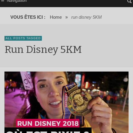
Navigation
VOUS ÊTES ICI :
Home
»
run disney 5KM
ALL POSTS TAGGED
Run Disney 5KM