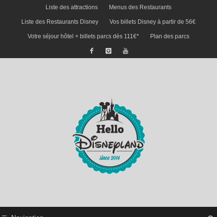
Liste des attractions
Menus des Restaurants
Liste des Restaurants Disney
Vos billets Disney à partir de 56€
Votre séjour hôtel + billets parcs dès 111€*
Plan des parcs