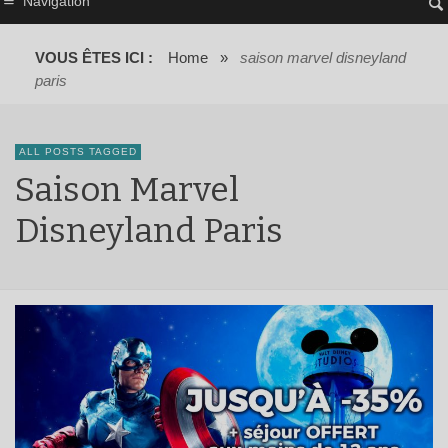
Navigation
VOUS ÊTES ICI :
Home
»
saison marvel disneyland
paris
ALL POSTS TAGGED
Saison Marvel
Disneyland Paris