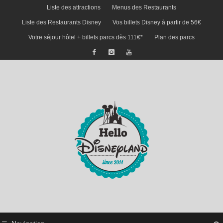
Liste des attractions
Menus des Restaurants
Liste des Restaurants Disney
Vos billets Disney à partir de 56€
Votre séjour hôtel + billets parcs dès 111€*
Plan des parcs