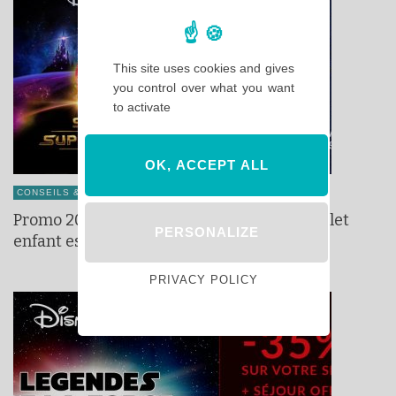
This site uses cookies and gives
you control over what you want
to activate
OK, ACCEPT ALL
CONSEILS & ASTUCES
Promo 2019 ! Le billet adulte au prix du billet
PERSONALIZE
enfant est de retour !
PRIVACY POLICY