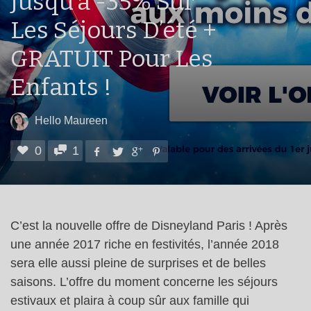
Jusqu’à -35% Sur
Les Séjours D’été +
GRATUIT Pour Les
Enfants !
Hello Maureen
0
1
C’est la nouvelle offre de Disneyland Paris ! Après
une année 2017 riche en festivités, l’année 2018
sera elle aussi pleine de surprises et de belles
saisons. L’offre du moment concerne les séjours
estivaux et plaira à coup sûr aux famille qui