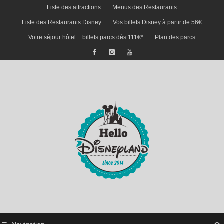
Liste des attractions
Menus des Restaurants
Liste des Restaurants Disney
Vos billets Disney à partir de 56€
Votre séjour hôtel + billets parcs dès 111€*
Plan des parcs