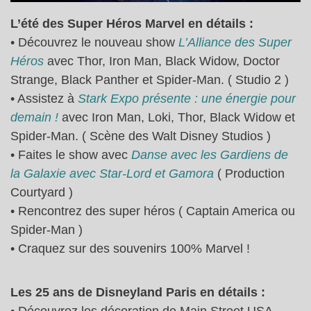
L’été des Super Héros Marvel en détails :
• Découvrez le nouveau show
L’Alliance des Super
Héros
avec Thor, Iron Man, Black Widow, Doctor
Strange, Black Panther et Spider-Man. ( Studio 2 )
• Assistez à
Stark Expo présente : une énergie pour
demain !
avec Iron Man, Loki, Thor, Black Widow et
Spider-Man. ( Scène des Walt Disney Studios )
• Faites le show avec
Danse avec les Gardiens de
la Galaxie avec Star-Lord et Gamora
( Production
Courtyard )
• Rencontrez des super héros ( Captain America ou
Spider-Man )
• Craquez sur des souvenirs 100% Marvel !
Les 25 ans de Disneyland Paris en détails :
• Découvrez les décoration de Main Street USA