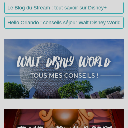
Le Blog du Stream : tout savoir sur Disney+
Hello Orlando : conseils séjour Walt Disney World