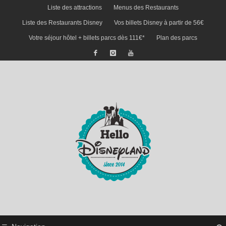
Liste des attractions
Menus des Restaurants
Liste des Restaurants Disney
Vos billets Disney à partir de 56€
Votre séjour hôtel + billets parcs dès 111€*
Plan des parcs