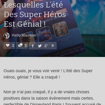
Lesquelles L’été
Des Super Héros
Est Génial !
Hello Maureen
3
5
Ouais ouais, je vous voir venir ! L’été des Super
Héros, génial ? Elle a craqué !
Non je n’ai pas craqué, il y a de vraies choses
positives dans la saison évènement mais certes,
perfectible de Disneyland Paris ! Souvent accusé de