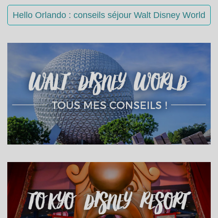
Hello Orlando : conseils séjour Walt Disney World