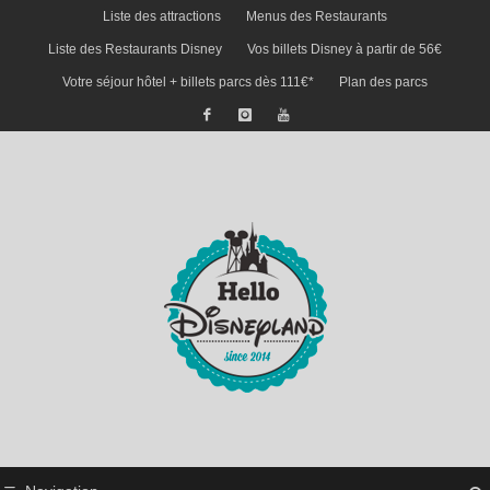
Liste des attractions
Menus des Restaurants
Liste des Restaurants Disney
Vos billets Disney à partir de 56€
Votre séjour hôtel + billets parcs dès 111€*
Plan des parcs