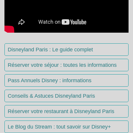
Disneyland Paris : Le guide complet
Réserver votre séjour : toutes les informations
Pass Annuels Disney : informations
Conseils & Astuces Disneyland Paris
Réserver votre restaurant à Disneyland Paris
Le Blog du Stream : tout savoir sur Disney+