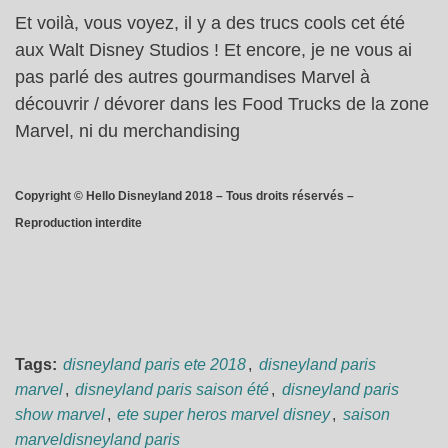
Et voilà, vous voyez, il y a des trucs cools cet été
aux Walt Disney Studios ! Et encore, je ne vous ai
pas parlé des autres gourmandises Marvel à
découvrir / dévorer dans les Food Trucks de la zone
Marvel, ni du merchandising
Copyright © Hello Disneyland 2018 – Tous droits réservés –
Reproduction interdite
Tags:
disneyland paris ete 2018
,
disneyland paris
marvel
,
disneyland paris saison été
,
disneyland paris
show marvel
,
ete super heros marvel disney
,
saison
marveldisneyland paris