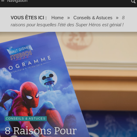
Navigation
VOUS ÊTES ICI :
Home
»
Conseils & Astuces
»
8
raisons pour lesquelles l’été des Super Héros est génial !
CONSEILS & ASTUCES
8 Raisons Pour