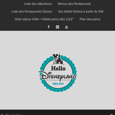
Liste des attractions
Menus des Restaurants
Liste des Restaurants Disney
Vos billets Disney à partir de 56€
Votre séjour hôtel + billets parcs dès 111€*
Plan des parcs