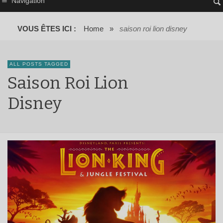
Navigation
VOUS ÊTES ICI :
Home
»
saison roi lion disney
ALL POSTS TAGGED
Saison Roi Lion
Disney