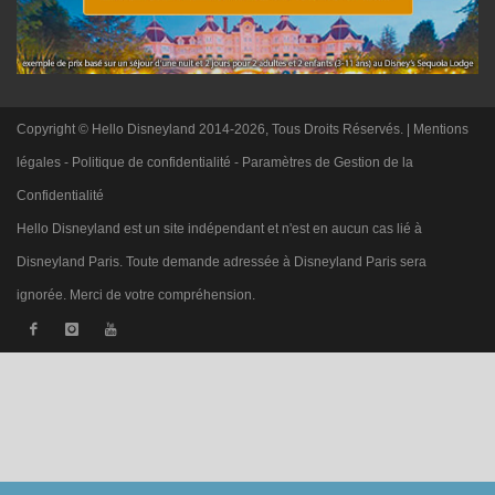
Copyright © Hello Disneyland 2014-2026, Tous Droits Réservés. |
Mentions
légales
-
Politique de confidentialité
-
Paramètres de Gestion de la
Confidentialité
Hello Disneyland est un site indépendant et n'est en aucun cas lié à
Disneyland Paris. Toute demande adressée à Disneyland Paris sera
ignorée. Merci de votre compréhension.