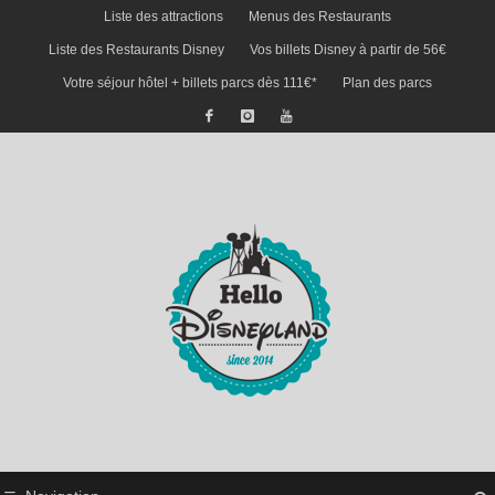
Liste des attractions
Menus des Restaurants
Liste des Restaurants Disney
Vos billets Disney à partir de 56€
Votre séjour hôtel + billets parcs dès 111€*
Plan des parcs