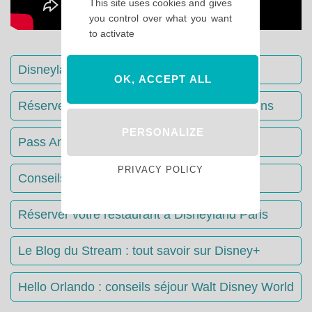
This site uses cookies and gives
you control over what you want
to activate
Disneyland Paris : Le guide complet
OK, ACCEPT ALL
Réserver votre séjour : toutes les informations
PERSONALIZE
Pass Annuels Disney : informations
PRIVACY POLICY
Conseils & Astuces Disneyland Paris
Réserver votre restaurant à Disneyland Paris
Le Blog du Stream : tout savoir sur Disney+
Hello Orlando : conseils séjour Walt Disney World