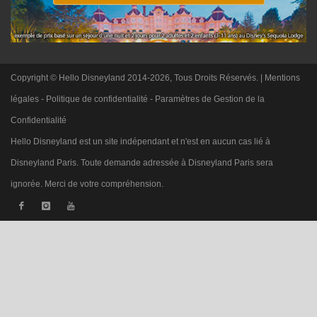
Copyright © Hello Disneyland 2014-2026, Tous Droits Réservés. |
Mentions
légales
-
Politique de confidentialité
-
Paramètres de Gestion de la
Confidentialité
Hello Disneyland est un site indépendant et n'est en aucun cas lié à
Disneyland Paris. Toute demande adressée à Disneyland Paris sera
ignorée. Merci de votre compréhension.