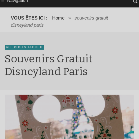
Navigation
VOUS ÊTES ICI :
Home
»
souvenirs gratuit
disneyland paris
ALL POSTS TAGGED
Souvenirs Gratuit
Disneyland Paris