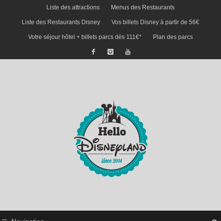
Liste des attractions
Menus des Restaurants
Liste des Restaurants Disney
Vos billets Disney à partir de 56€
Votre séjour hôtel + billets parcs dès 111€*
Plan des parcs