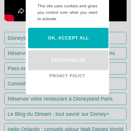
This site uses cookies and gives
you control over what you want
to activate
Disneyland Paris : Le guide complet
OK, ACCEPT ALL
Réserver votre séjour : toutes les informations
PERSONALIZE
Pass Annuels Disney : informations
PRIVACY POLICY
Conseils & Astuces Disneyland Paris
Réserver votre restaurant à Disneyland Paris
Le Blog du Stream : tout savoir sur Disney+
Hello Orlando : conseils séjour Walt Disney World