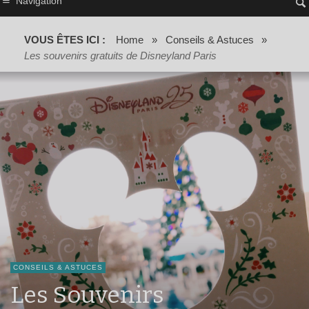
Navigation
VOUS ÊTES ICI :
Home
»
Conseils & Astuces
»
Les souvenirs gratuits de Disneyland Paris
CONSEILS & ASTUCES
Les Souvenirs