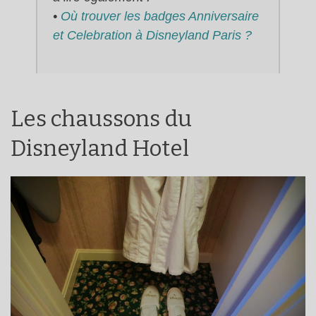
•
Où trouver les badges Anniversaire
et Celebration à Disneyland Paris ?
Les chaussons du
Disneyland Hotel