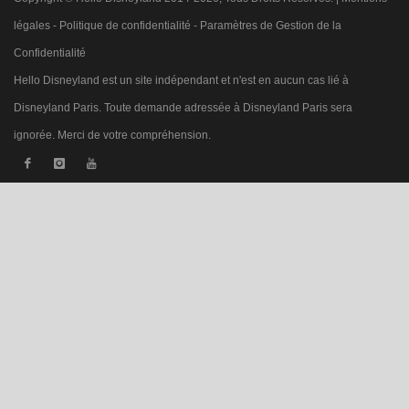
légales
-
Politique de confidentialité
-
Paramètres de Gestion de la
Confidentialité
Hello Disneyland est un site indépendant et n'est en aucun cas lié à
Disneyland Paris. Toute demande adressée à Disneyland Paris sera
ignorée. Merci de votre compréhension.