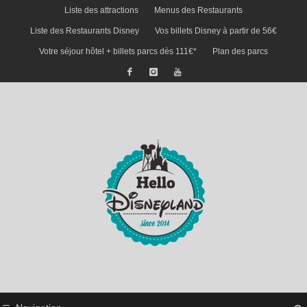
Liste des attractions
Menus des Restaurants
Liste des Restaurants Disney
Vos billets Disney à partir de 56€
Votre séjour hôtel + billets parcs dès 111€*
Plan des parcs