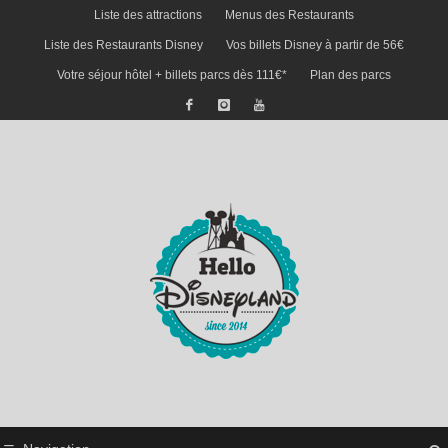
Liste des attractions
Menus des Restaurants
Liste des Restaurants Disney
Vos billets Disney à partir de 56€
Votre séjour hôtel + billets parcs dès 111€*
Plan des parcs