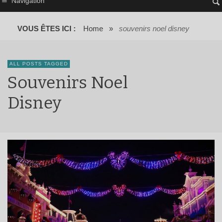
Navigation
VOUS ÊTES ICI :
Home
»
souvenirs noel disney
ALL POSTS TAGGED
Souvenirs Noel
Disney