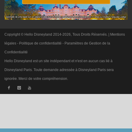
Copyright © Hello Disneyland 2014-2026, Tous Droits Réservés. |
Mentions
légales
-
Politique de confidentialité
-
Paramètres de Gestion de la
Confidentialité
Hello Disneyland est un site indépendant et n'est en aucun cas lié à
Disneyland Paris. Toute demande adressée à Disneyland Paris sera
ignorée. Merci de votre compréhension.