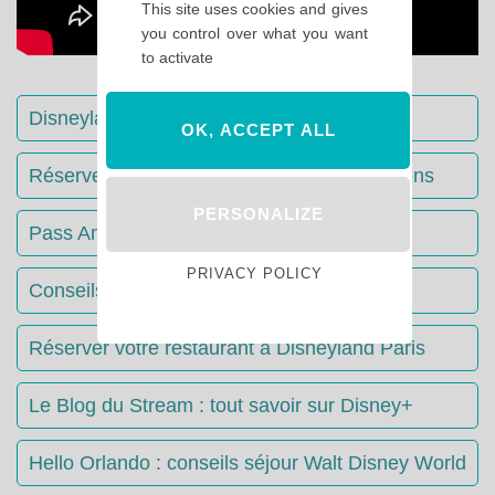
This site uses cookies and gives
you control over what you want
to activate
Disneyland Paris : Le guide complet
OK, ACCEPT ALL
Réserver votre séjour : toutes les informations
PERSONALIZE
Pass Annuels Disney : informations
PRIVACY POLICY
Conseils & Astuces Disneyland Paris
Réserver votre restaurant à Disneyland Paris
Le Blog du Stream : tout savoir sur Disney+
Hello Orlando : conseils séjour Walt Disney World