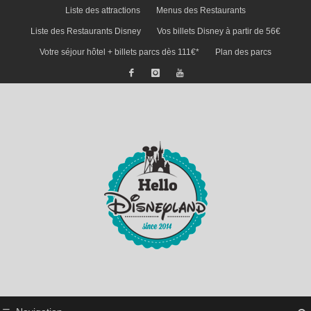
Liste des attractions
Menus des Restaurants
Liste des Restaurants Disney
Vos billets Disney à partir de 56€
Votre séjour hôtel + billets parcs dès 111€*
Plan des parcs