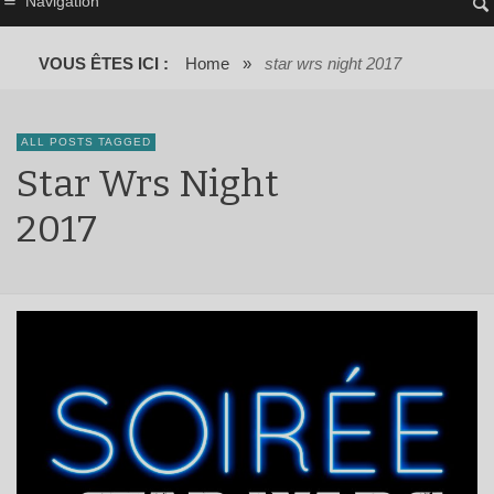
Navigation
VOUS ÊTES ICI :
Home
»
star wrs night 2017
ALL POSTS TAGGED
Star Wrs Night
2017