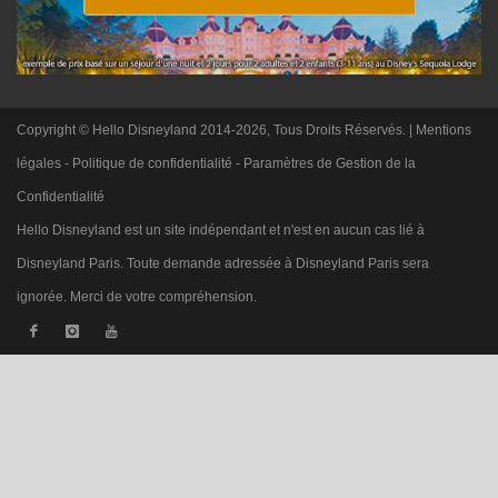
Copyright © Hello Disneyland 2014-2026, Tous Droits Réservés. |
Mentions
légales
-
Politique de confidentialité
-
Paramètres de Gestion de la
Confidentialité
Hello Disneyland est un site indépendant et n'est en aucun cas lié à
Disneyland Paris. Toute demande adressée à Disneyland Paris sera
ignorée. Merci de votre compréhension.