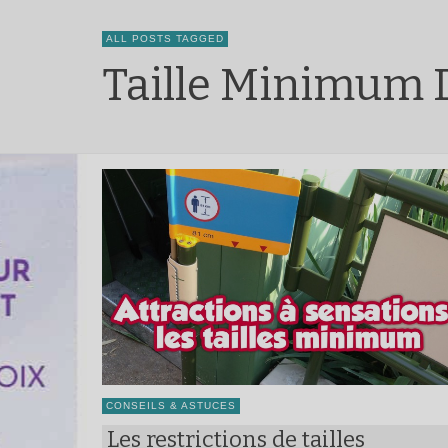
ALL POSTS TAGGED
Taille Minimum 
CONSEILS & ASTUCES
Les restrictions de tailles