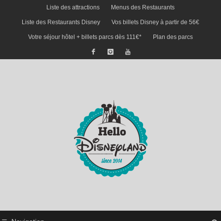
Liste des attractions
Menus des Restaurants
Liste des Restaurants Disney
Vos billets Disney à partir de 56€
Votre séjour hôtel + billets parcs dès 111€*
Plan des parcs