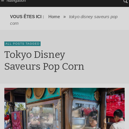
Navigation
VOUS ÊTES ICI :
Home
»
tokyo disney saveurs pop
corn
ALL POSTS TAGGED
Tokyo Disney
Saveurs Pop Corn