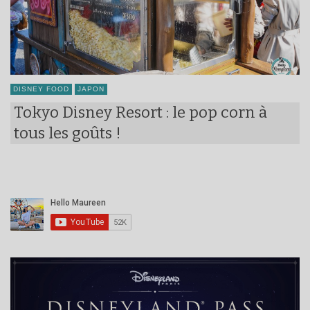
DISNEY FOOD
JAPON
Tokyo Disney Resort : le pop corn à
tous les goûts !