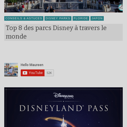
CONSEILS & ASTUCES
DISNEY PARKS
FLORIDE
JAPON
Top 8 des parcs Disney à travers le
monde