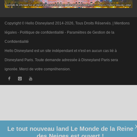
Copyright © Hello Disneyland 2014-2026, Tous Droits Réservés. |
Mentions
légales
-
Politique de confidentialité
-
Paramètres de Gestion de la
Confidentialité
Hello Disneyland est un site indépendant et n'est en aucun cas lié à
Disneyland Paris. Toute demande adressée à Disneyland Paris sera
ignorée. Merci de votre compréhension.
Le tout nouveau land Le Monde de la Reine
des Neiges est ouvert !