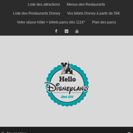
Liste des attractions
Menus des Restaurants
Liste des Restaurants Disney
Vos billets Disney à partir de 56€
Votre séjour hôtel + billets parcs dès 111€*
Plan des parcs