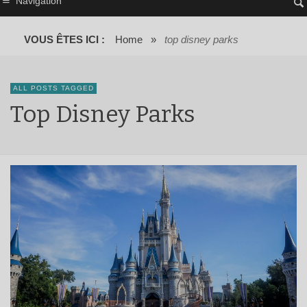
Navigation
VOUS ÊTES ICI :
Home
»
top disney parks
ALL POSTS TAGGED
Top Disney Parks