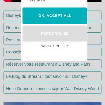
to activate
Disneyland Paris : Le guide complet
OK, ACCEPT ALL
Réserver votre séjour : toutes les informations
PERSONALIZE
Pass Annuels Disney : informations
PRIVACY POLICY
Conseils & Astuces Disneyland Paris
Réserver votre restaurant à Disneyland Paris
Le Blog du Stream : tout savoir sur Disney+
Hello Orlando : conseils séjour Walt Disney World